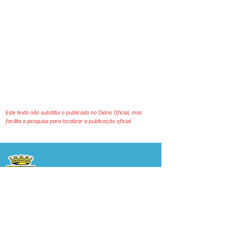
Este texto não substitui o publicado no Diário Oficial, mas
facilita a pesquisa para localizar a publicação oficial.
Prefeitura Municipal
de Plácido de Castro
Poder Executivo
SERVIÇO DE ATENDIMENTO AO 