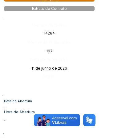
Extrato do Contrato
Número do Diário:
14284
Página da Publicação:
167
Data da Publicação:
11 de junho de 2026
Órgão:
Data de Abertura
-
Hora de Abertura
-