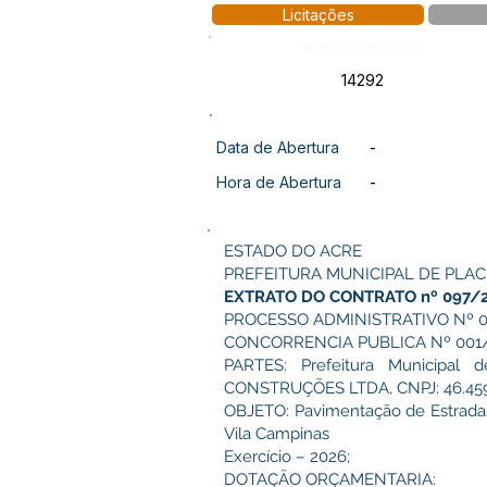
Licitações
Número do Diário:
14292
Data de Abertura
-
Hora de Abertura
-
ESTADO DO ACRE
PREFEITURA MUNICIPAL DE PLAC
EXTRATO DO CONTRATO nº 097/
PROCESSO ADMINISTRATIVO Nº 0
CONCORRENCIA PUBLICA Nº 001
PARTES: Prefeitura Municipal 
CONSTRUÇÕES LTDA, CNPJ: 46.459
OBJETO: Pavimentação de Estradas V
Vila Campinas
Exercício – 2026;
DOTAÇÃO ORÇAMENTARIA: