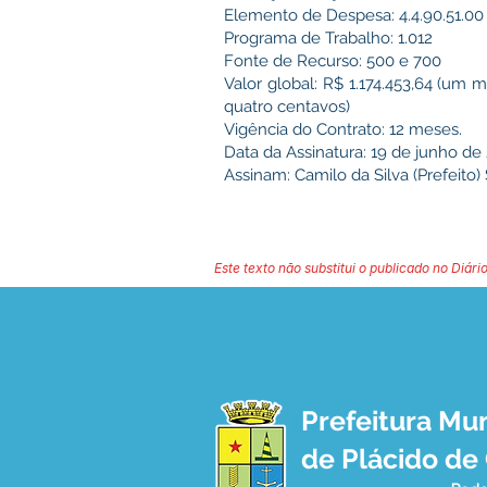
Elemento de Despesa: 4.4.90.51.00
Programa de Trabalho: 1.012
Fonte de Recurso: 500 e 700
Valor global: R$ 1.174.453,64 (um 
quatro centavos)
Vigência do Contrato: 12 meses.
Data da Assinatura: 19 de junho de
Assinam: Camilo da Silva (Prefeito)
Este texto não substitui o publicado no Diário
Prefeitura Mun
de Plácido de