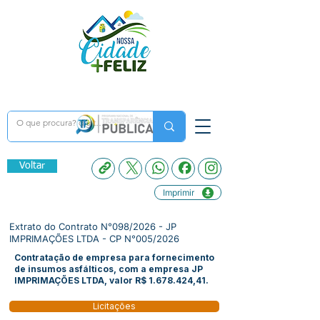
Voltar
Imprimir
Extrato do Contrato N°098/2026 - JP
IMPRIMAÇÕES LTDA - CP N°005/2026
Contratação de empresa para fornecimento
de insumos asfálticos, com a empresa JP
IMPRIMAÇÕES LTDA, valor R$
1.678.424
,41.
Licitações