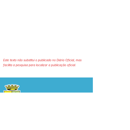
Este texto não substitui o publicado no Diário Oficial, mas
facilita a pesquisa para localizar a publicação oficial.
Prefeitura Municipal
de Plácido de Castro
Poder Executivo
SERVIÇO DE ATENDIMENTO AO 