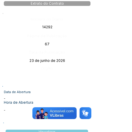
Extrato do Contrato
Número do Diário:
14292
Página da Publicação:
67
Data da Publicação:
23 de junho de 2026
Órgão:
Data de Abertura
-
Hora de Abertura
-