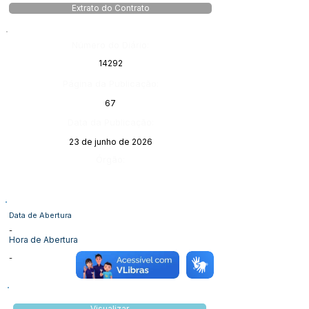
Extrato do Contrato
Número do Diário:
14292
Página da Publicação:
67
Data da Publicação:
23 de junho de 2026
Órgão:
Data de Abertura
-
Hora de Abertura
-