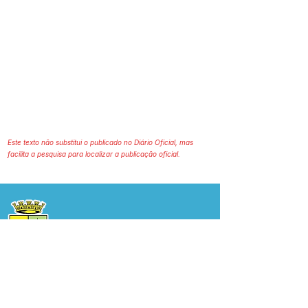
Este texto não substitui o publicado no Diário Oficial, mas
facilita a pesquisa para localizar a publicação oficial.
Prefeitura Municipal
de Plácido de Castro
Poder Executivo
SERVIÇO DE ATENDIMENTO AO 