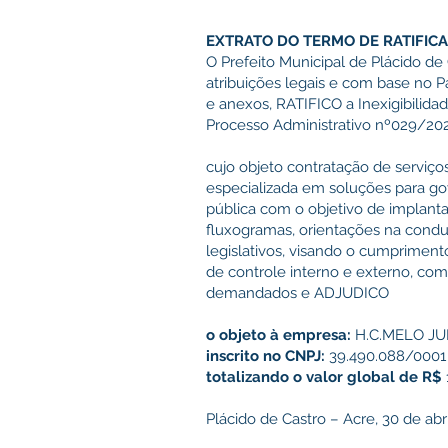
EXTRATO DO TERMO DE RATIFIC
O Prefeito Municipal de Plácido de 
atribuições legais e com base no Par
e anexos, RATIFICO a Inexigibilidad
Processo Administrativo nº029/20
cujo objeto contratação de serviço
especializada em soluções para go
pública com o objetivo de implant
fluxogramas, orientações na condu
legislativos, visando o cumpriment
de controle interno e externo, com 
demandados e ADJUDICO
o objeto à empresa:
H.C.MELO JU
inscrito no CNPJ:
39.490.088/0001 
totalizando o valor global de R$
Plácido de Castro – Acre, 30 de abri