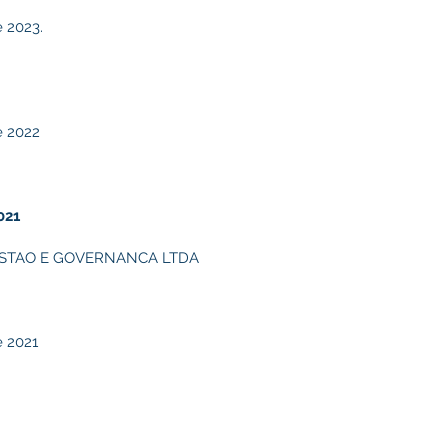
 2023.
e 2022
021
ESTAO E GOVERNANCA LTDA
 2021