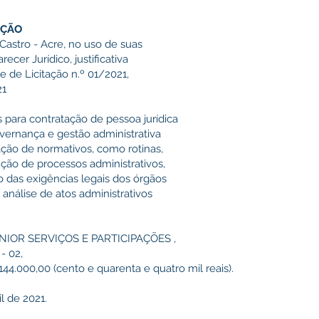
AÇÃO
Castro - Acre, no uso de suas
ecer Jurídico, justificativa
e de Licitação n.º 01/2021,
21
s para contratação de pessoa jurídica
vernança e gestão administrativa
ação de normativos, como rotinas,
ção de processos administrativos,
o das exigências legais dos órgãos
análise de atos administrativos
NIOR SERVIÇOS E PARTICIPAÇÕES ,
- 02,
144.000,00 (cento e quarenta e quatro mil reais).
l de 2021.