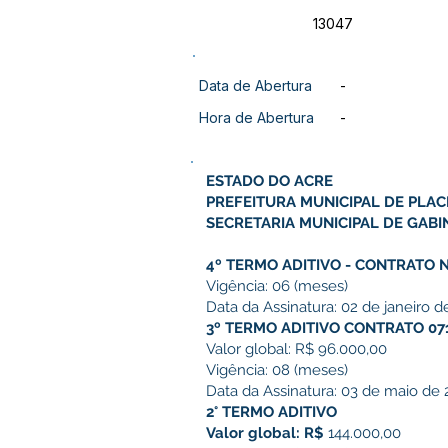
13047
Data de Abertura
-
Hora de Abertura
-
ESTADO DO ACRE
PREFEITURA MUNICIPAL DE PLAC
SECRETARIA MUNICIPAL DE GABI
4º TERMO ADITIVO - CONTRATO N
Vigência: 06 (meses)
Data da Assinatura: 02 de janeiro d
3º TERMO ADITIVO CONTRATO 07
Valor global: R$ 96.000,00
Vigência: 08 (meses)
Data da Assinatura: 03 de maio de 
2° TERMO ADITIVO
Valor global: R$
144.000,00