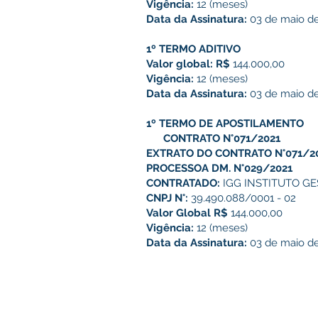
Vigência:
12 (meses)
Data da Assinatura:
03 de maio de
1º TERMO ADITIVO
Valor global: R$
144.000,00
Vigência:
12 (meses)
Data da Assinatura:
03 de maio d
1º TERMO DE APOSTILAMENTO
CONTRATO N°071/2021
EXTRATO DO
CONTRATO N°071/2
PROCESSOA DM. N°029/2021
CONTRATADO:
IGG INSTITUTO G
CNPJ N°:
39.490.088/0001 - 02
Valor Global R$
144.000,00
Vigência:
12 (meses)
Data da Assinatura:
03 de maio de