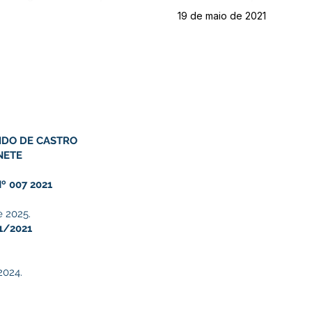
19 de maio de 2021
IDO DE CASTRO
NETE
º 007 2021
e 2025.
1/2021
2024.