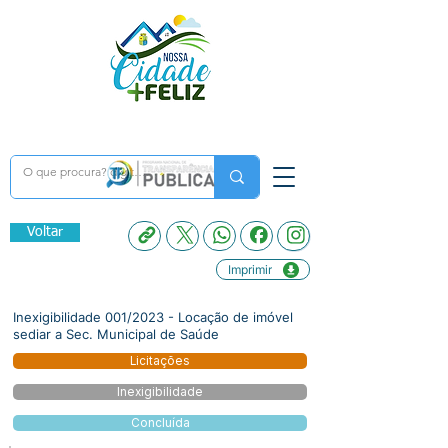
Voltar
Imprimir
Inexigibilidade 001/2023 - Locação de imóvel
sediar a Sec. Municipal de Saúde
Licitações
Inexigibilidade
Concluída