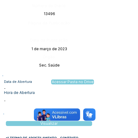
Número do Diário:
13496
Página da Publicação:
Data da Publicação:
1 de março de 2023
Órgão:
Sec. Saúde
Data de Abertura
Acessar Pasta no Drive
-
Hora de Abertura
-
Visualizar