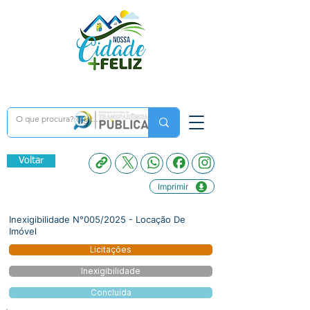
Voltar
Imprimir
Inexigibilidade N°005/2025 - Locação De
Imóvel
Licitações
Inexigibilidade
Concluída