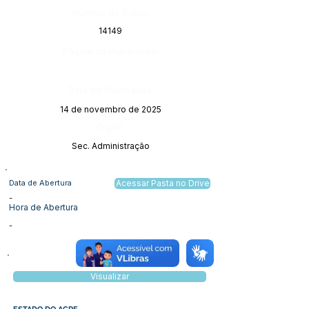
Número do Diário:
14149
Página da Publicação:
Data da Publicação:
14 de novembro de 2025
Órgão:
Sec. Administração
Data de Abertura
Acessar Pasta no Drive
-
Hora de Abertura
-
Visualizar