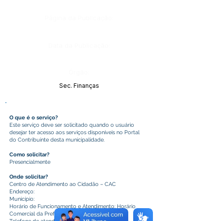
Página da Publicação:
Data da Publicação:
Órgão:
Sec. Finanças
O que é o serviço?
Este serviço deve ser solicitado quando o usuário
desejar ter acesso aos serviços disponíveis no Portal
do Contribuinte desta municipalidade.
Como solicitar?
Presencialmente
Onde solicitar?
Centro de Atendimento ao Cidadão – CAC
Endereço:
Município:
Horário de Funcionamento e Atendimento: Horário
Comercial da Prefeitura