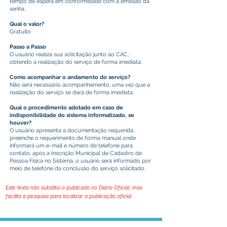
tempo de espera em conformidade com a emissão da
senha.
Qual o valor?
Gratuito
Passo a Passo
O usuário realiza sua solicitação junto ao CAC,
obtendo a realização do serviço de forma imediata.
Como acompanhar o andamento do serviço?
Não será necessário acompanhamento, uma vez que a
realização do serviço se dará de forma imediata.
Qual o procedimento adotado em caso de
indisponibilidade do sistema informatizado, se
houver?
O usuário apresenta a documentação requerida,
preenche o requerimento de forma manual onde
informará um e-mail e número de telefone para
contato, após a Inscrição Municipal de Cadastro de
Pessoa Física no Sistema, o usuário será informado por
meio de telefone da conclusão do serviço solicitado.
Este texto não substitui o publicado no Diário Oficial, mas
facilita a pesquisa para localizar a publicação oficial.