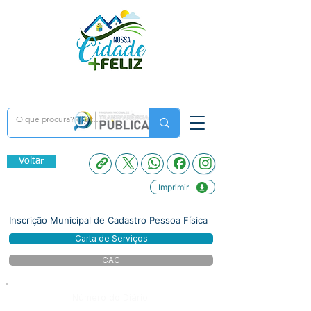
Voltar
Imprimir
Inscrição Municipal de Cadastro Pessoa Física
Carta de Serviços
CAC
Número do Diário: