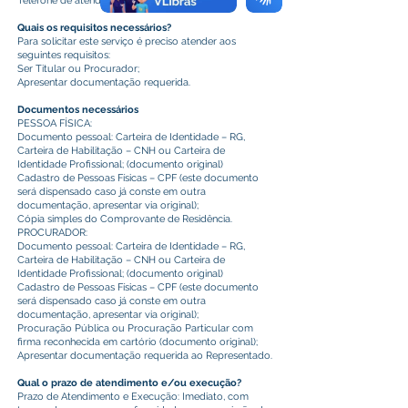
Telefone de atendimento: (68)
Quais os requisitos necessários?
Para solicitar este serviço é preciso atender aos
seguintes requisitos:
Ser Titular ou Procurador;
Apresentar documentação requerida.
Documentos necessários
PESSOA FÍSICA:
Documento pessoal: Carteira de Identidade – RG,
Carteira de Habilitação – CNH ou Carteira de
Identidade Profissional; (documento original)
Cadastro de Pessoas Físicas – CPF (este documento
será dispensado caso já conste em outra
documentação, apresentar via original);
Cópia simples do Comprovante de Residência.
PROCURADOR:
Documento pessoal: Carteira de Identidade – RG,
Carteira de Habilitação – CNH ou Carteira de
Identidade Profissional; (documento original)
Cadastro de Pessoas Físicas – CPF (este documento
será dispensado caso já conste em outra
documentação, apresentar via original);
Procuração Pública ou Procuração Particular com
firma reconhecida em cartório (documento original);
Apresentar documentação requerida ao Representado.
Qual o prazo de atendimento e/ou execução?
Prazo de Atendimento e Execução: Imediato, com