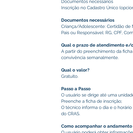
Documentos necessários
Inscrição no Cadastro Único (opci
Documentos necessários
Criança/Adolescente: Certidão de 
Pais ou Responsável: RG, CPF, Co
Qual o prazo de atendimento e/
A partir do preenchimento da ficha
convivência semanalmente.
Qual o valor?
Gratuito.
Passo a Passo
O usuário se dirige até uma unida
Preenche a ficha de inscrição;
O técnico informa o dia e o horári
do CRAS.
Como acompanhar o andamento d
O usuário poderá obter informaçõe