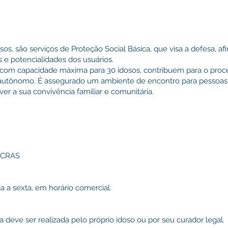
s, são serviços de Proteção Social Básica, que visa a defesa, afi
e potencialidades dos usuários.
s com capacidade máxima para 30 idosos, contribuem para o proc
 autônomo. É assegurado um ambiente de encontro para pessoas 
er a sua convivência familiar e comunitária.
u CRAS
 a sexta, em horário comercial.
 deve ser realizada pelo próprio idoso ou por seu curador legal.