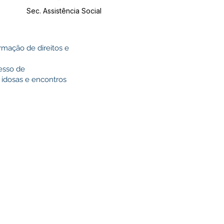
Sec. Assistência Social
rmação de direitos e
esso de
idosas e encontros