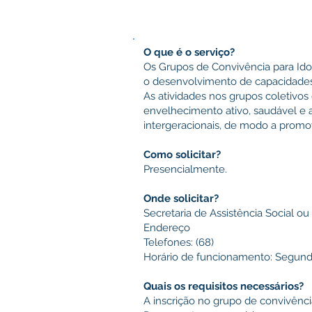
O que é o serviço?
Os Grupos de Convivência para Idoso
o desenvolvimento de capacidades 
As atividades nos grupos coletivo
envelhecimento ativo, saudável e
intergeracionais, de modo a promov
Como solicitar?
Presencialmente.
Onde solicitar?
Secretaria de Assistência Social o
Endereço
Telefones: (68)
Horário de funcionamento: Segunda
Quais os requisitos necessários?
A inscrição no grupo de convivência