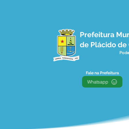
Prefeitura Mun
de Plácido de
Pode
Fale na Prefeitura
Whatsapp