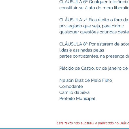
CLÁUSULA 6ª Qualquer tolerância 
constituir-se-á ato de mera libera
CLÁUSULA 7ª Fica eleito o foro da
privilegiado que seja, para dirimir
quaisquer questões oriundas deste
CLÁUSULA 8ª Por estarem de acordo
lidas e assinadas pelas
partes contratantes, na presença d
Plácido de Castro, 07 de janeiro de
Nelson Braz de Melo Filho
Comodante
Camilo da Silva
Prefeito Municipal
Este texto não substitui o publicado no Diário