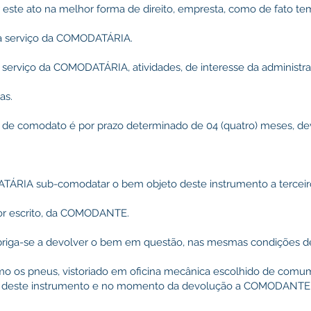
te ato na melhor forma de direito, empresta, como de fato te
o a serviço da COMODATÁRIA.
viço da COMODATÁRIA, atividades, de interesse da administraçã
as.
de comodato é por prazo determinado de 04 (quatro) meses, de
RIA sub-comodatar o bem objeto deste instrumento a tercei
por escrito, da COMODANTE.
ga-se a devolver o bem em questão, nas mesmas condições d
omo os pneus, vistoriado em oficina mecânica escolhido de comu
ura deste instrumento e no momento da devolução a COMODANTE