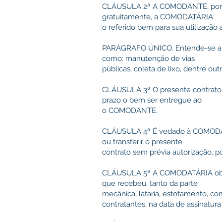
CLÁUSULA 2ª A COMODANTE, por es
gratuitamente, a COMODATÁRIA
o referido bem para sua utilizaçã
PARÁGRAFO ÚNICO. Entende-se a ser
como: manutenção de vias
públicas, coleta de lixo, dentre outr
CLÁUSULA 3ª O presente contrato 
prazo o bem ser entregue ao
o COMODANTE.
CLÁUSULA 4ª É vedado à COMODATÁ
ou transferir o presente
contrato sem prévia autorização, 
CLÁUSULA 5ª A COMODATÁRIA obri
que recebeu, tanto da parte
mecânica, lataria, estofamento, c
contratantes, na data de assinat