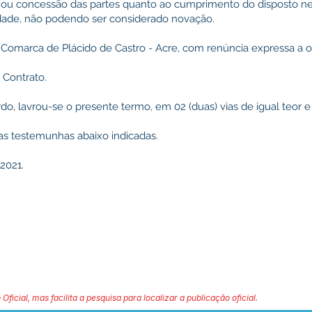
ou concessão das partes quanto ao cumprimento do disposto ne
lidade, não podendo ser considerado novação.
 Comarca de Plácido de Castro - Acre, com renúncia expressa a o
 Contrato.
, lavrou-se o presente termo, em 02 (duas) vias de igual teor e
as testemunhas abaixo indicadas.
 2021.
 Oficial, mas facilita a pesquisa para localizar a publicação oficial.