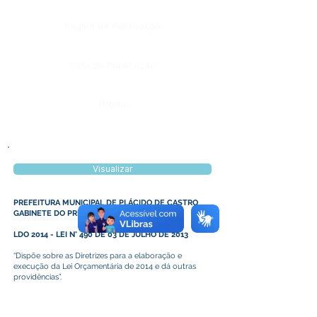
Página da Publicação:
Data da Publicação:
Órgão:
Visualizar
PREFEITURA MUNICIPAL DE PLÁCIDO DE CASTRO
GABINETE DO PREFEITO
LDO 2014 - LEI N° 490 DE 03 DE JULHO DE 2013
“Dispõe sobre as Diretrizes para a elaboração e
execução da Lei Orçamentária de 2014 e dá outras
providências”.