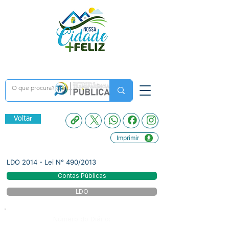
Voltar
Imprimir
LDO 2014 - Lei N° 490/2013
Contas Públicas
LDO
Número do Diário: