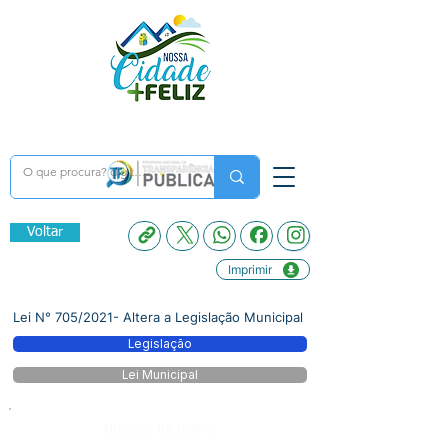
Voltar
Imprimir
Lei N° 705/2021- Altera a Legislação Municipal
Legislação
Lei Municipal
Número do Diário: