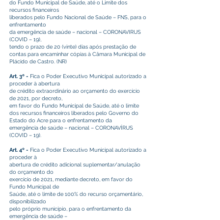
do Fundo Municipal de Saúde, até o Limite dos
recursos financeiros
liberados pelo Fundo Nacional de Saúde – FNS, para o
enfrentamento
da emergência de saúde – nacional – CORONAVIRUS
(COVID – 19),
tendo o prazo de 20 (vinte) dias após prestação de
contas para encaminhar cópias à Câmara Municipal de
Plácido de Castro. (NR)
Art. 3º -
Fica o Poder Executivo Municipal autorizado a
proceder à abertura
de crédito extraordinário ao orçamento do exercício
de 2021, por decreto,
em favor do Fundo Municipal de Saúde, até o limite
dos recursos financeiros liberados pelo Governo do
Estado do Acre para o enfrentamento da
emergência de saúde – nacional – CORONAVÍRUS
(COVID – 19).
Art. 4º -
Fica o Poder Executivo Municipal autorizado a
proceder à
abertura de crédito adicional suplementar/anulação
do orçamento do
exercício de 2021, mediante decreto, em favor do
Fundo Municipal de
Saúde, até o limite de 100% do recurso orçamentário,
disponibilizado
pelo próprio município, para o enfrentamento da
emergência de saúde –