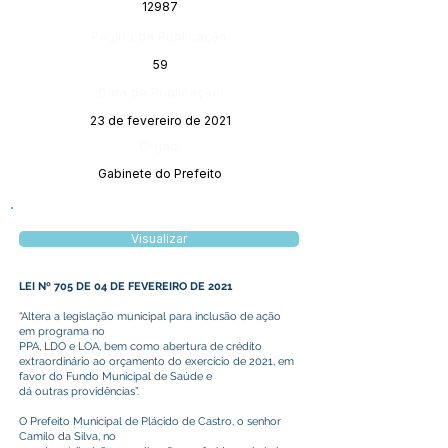
12987
Página da Publicação:
59
Data da Publicação:
23 de fevereiro de 2021
Órgão:
Gabinete do Prefeito
Visualizar
LEI Nº 705 DE 04 DE FEVEREIRO DE 2021
“Altera a legislação municipal para inclusão de ação
em programa no
PPA, LDO e LOA, bem como abertura de crédito
extraordinário ao orçamento do exercício de 2021, em
favor do Fundo Municipal de Saúde e
dá outras providências”.
O Prefeito Municipal de Plácido de Castro, o senhor
Camilo da Silva, no