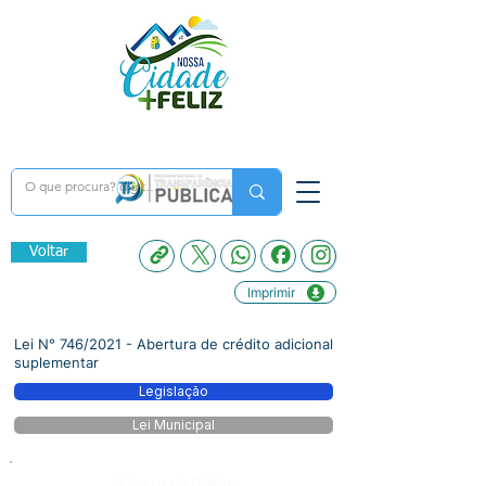
Voltar
Imprimir
Lei N° 746/2021 - Abertura de crédito adicional
suplementar
Legislação
Lei Municipal
Número do Diário: