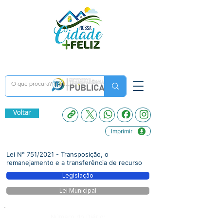
Voltar
Imprimir
Lei N° 751/2021 - Transposição, o
remanejamento e a transferência de recurso
Legislação
Lei Municipal
Número do Diário: