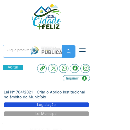
Voltar
Imprimir
Lei N° 764/2021 - Criar o Abrigo Institucional
no âmbito do Município
Legislação
Lei Municipal
Número do Diário: