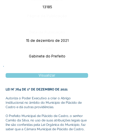
13185
Página da Publicação:
Data da Publicação:
15 de dezembro de 2021
Órgão:
Gabinete do Prefeito
Visualizar
LEI N° 764 DE 1º DE DEZEMBRO DE 2021
Autoriza o Poder Executivo a criar o Abrigo
Institucional no âmbito do Município de Plácido de
Castro e dá outras providências.
O Prefeito Municipal de Plácido de Castro, o senhor
Camilo da Silva, no uso de suas atribuições legais que
lhe são conferidas pela Lei Orgânica do Município, faz
saber que a Câmara Municipal de Plácido de Castro,