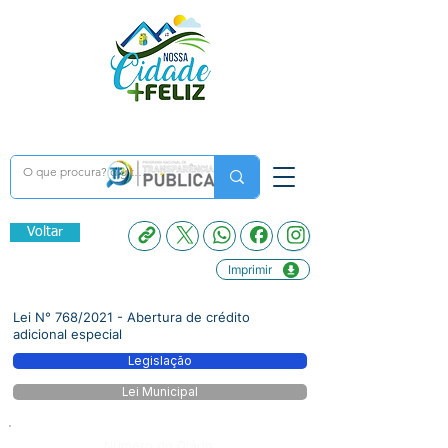
Voltar
Imprimir
Lei N° 768/2021 - Abertura de crédito
adicional especial
Legislação
Lei Municipal
Número do Diário: