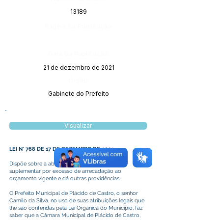
13189
Página da Publicação:
Data da Publicação:
21 de dezembro de 2021
Órgão:
Gabinete do Prefeito
Visualizar
LEI N° 768 DE 17 DE DEZEMBRO DE 2021
Dispõe sobre a abertura de crédito adicional
suplementar por excesso de arrecadação ao
orçamento vigente e dá outras providências.
O Prefeito Municipal de Plácido de Castro, o senhor
Camilo da Silva, no uso de suas atribuições legais que
lhe são conferidas pela Lei Orgânica do Município, faz
saber que a Câmara Municipal de Plácido de Castro,