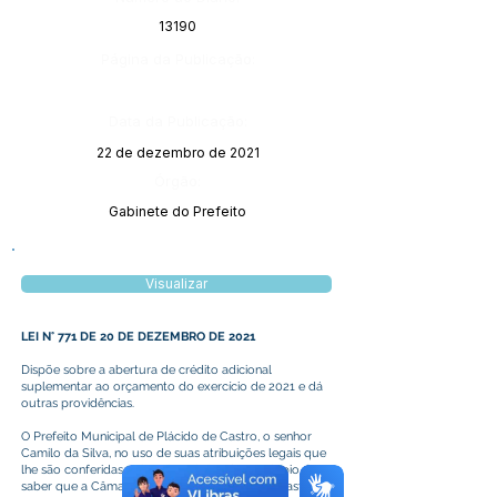
13190
Página da Publicação:
Data da Publicação:
22 de dezembro de 2021
Órgão:
Gabinete do Prefeito
Visualizar
LEI N° 771 DE 20 DE DEZEMBRO DE 2021
Dispõe sobre a abertura de crédito adicional
suplementar ao orçamento do exercício de 2021 e dá
outras providências.
O Prefeito Municipal de Plácido de Castro, o senhor
Camilo da Silva, no uso de suas atribuições legais que
lhe são conferidas pela Lei Orgânica do Município, faz
saber que a Câmara Municipal de Plácido de Castro,