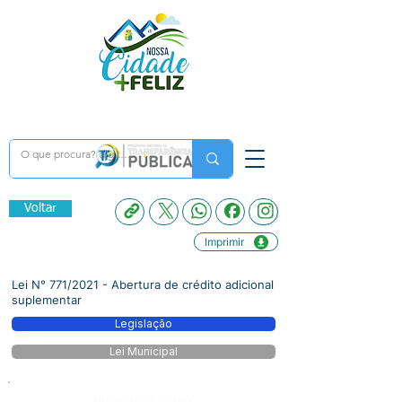
Voltar
Imprimir
Lei N° 771/2021 - Abertura de crédito adicional
suplementar
Legislação
Lei Municipal
Número do Diário: