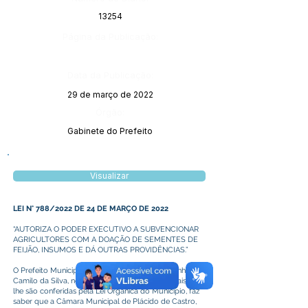
13254
Página da Publicação:
Data da Publicação:
29 de março de 2022
Órgão:
Gabinete do Prefeito
Visualizar
LEI N° 788/2022 DE 24 DE MARÇO DE 2022
“AUTORIZA O PODER EXECUTIVO A SUBVENCIONAR
AGRICULTORES COM A DOAÇÃO DE SEMENTES DE
FEIJÃO, INSUMOS E DÁ OUTRAS PROVIDÊNCIAS.”
O Prefeito Municipal de Plácido de Castro, o senhor
Camilo da Silva, no uso de suas atribuições legais que
lhe são conferidas pela Lei Orgânica do Município, faz
saber que a Câmara Municipal de Plácido de Castro,