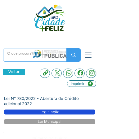
Voltar
Imprimir
Lei N° 780/2022 - Abertura de Crédito
adicional 2022
Legislação
Lei Municipal
Número do Diário: