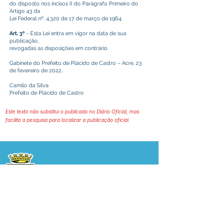
do disposto nos incisos II do Parágrafo Primeiro do
Artigo 43 da
Lei Federal nº. 4.320 de 17 de março de 1964.
Art. 3º
- Esta Lei entra em vigor na data de sua
publicação,
revogadas as disposições em contrário.
Gabinete do Prefeito de Plácido de Castro – Acre, 23
de fevereiro de 2022.
Camilo da Silva
Prefeito de Plácido de Castro
Este texto não substitui o publicado no Diário Oficial, mas
facilita a pesquisa para localizar a publicação oficial.
Prefeitura Municipal
de Plácido de Castro
Poder Executivo