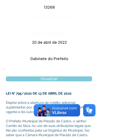
13268
Página da Publicação:
Data da Publicação:
20 de abril de 2022
Órgão:
Gabinete do Prefeito
Visualizar
LEI N° 795/2022 DE 13 DE ABRIL DE 2022
Dispõe sobre a abertura de crédito adicional
suplementar por superávit financeiro ao orçamento
vigente e dá outras providências.
O Prefeito Municipal de Plácido de Castro, o senhor
Camilo da Silva, no uso de suas atribuições legais que
lhe são conferidas pela Lei Orgânica do Município, faz
saber que a Câmara Municipal de Plácido de Castro,