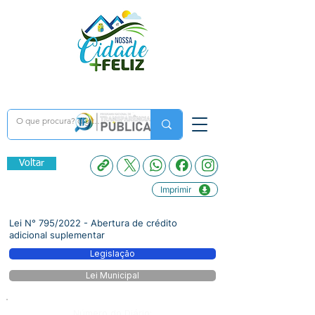
Voltar
Imprimir
Lei N° 795/2022 - Abertura de crédito
adicional suplementar
Legislação
Lei Municipal
Número do Diário: