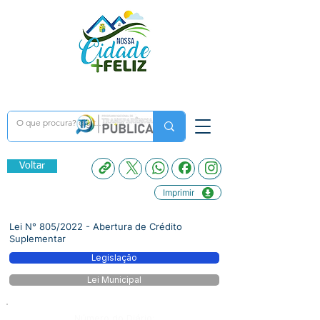
Voltar
Imprimir
Lei N° 805/2022 - Abertura de Crédito
Suplementar
Legislação
Lei Municipal
Número do Diário: