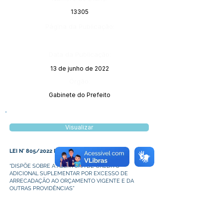
13305
Página da Publicação:
Data da Publicação:
13 de junho de 2022
Órgão:
Gabinete do Prefeito
Visualizar
LEI N° 805/2022 DE 08 DE JUNHO DE 2022
“DISPÕE SOBRE A ABERTURA DE CRÉDITO
ADICIONAL SUPLEMENTAR POR EXCESSO DE
ARRECADAÇÃO AO ORÇAMENTO VIGENTE E DA
OUTRAS PROVIDÊNCIAS”