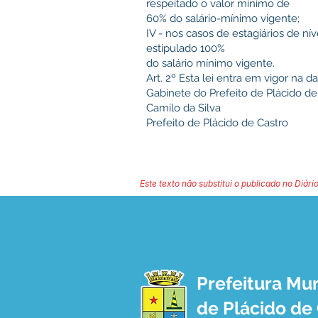
respeitado o valor mínimo de
60% do salário-mínimo vigente;
IV - nos casos de estagiários de nív
estipulado 100%
do salário mínimo vigente.
Art. 2º Esta lei entra em vigor na d
Gabinete do Prefeito de Plácido de 
Camilo da Silva
Prefeito de Plácido de Castro
Este texto não substitui o publicado no Diário
Prefeitura Mun
de Plácido de