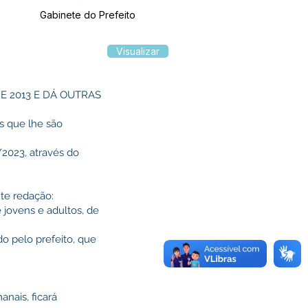
Gabinete do Prefeito
Visualizar
E 2013 E DÁ OUTRAS
is que lhe são
/2023, através do
nte redação:
e jovens e adultos, de
do pelo prefeito, que
anais, ficará