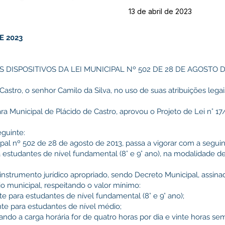
13 de abril de 2023
E 2023
 DISPOSITIVOS DA LEI MUNICIPAL Nº 502 DE 28 DE AGOSTO D
Castro, o senhor Camilo da Silva, no uso de suas atribuições lega
ra Municipal de Plácido de Castro, aprovou o Projeto de Lei n° 17
eguinte:
nicipal nº 502 de 28 de agosto de 2013, passa a vigorar com a segui
ra estudantes de nível fundamental (8° e 9° ano), na modalidade d
 instrumento jurídico apropriado, sendo Decreto Municipal, assina
io municipal, respeitando o valor mínimo:
te para estudantes de nível fundamental (8° e 9° ano);
nte para estudantes de nível médio;
uando a carga horária for de quatro horas por dia e vinte horas sem