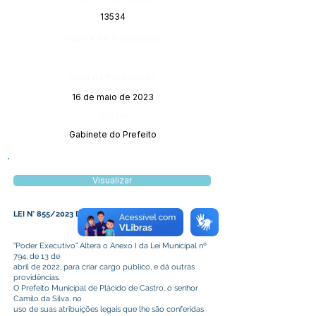
13534
Página da Publicação:
Data da Publicação:
16 de maio de 2023
Órgão:
Gabinete do Prefeito
Visualizar
LEI N° 855/2023 DE 10 DE MAIO DE 2023
“Poder Executivo” Altera o Anexo I da Lei Municipal nº
794, de 13 de
abril de 2022, para criar cargo público, e dá outras
providências.
O Prefeito Municipal de Plácido de Castro, o senhor
Camilo da Silva, no
uso de suas atribuições legais que lhe são conferidas