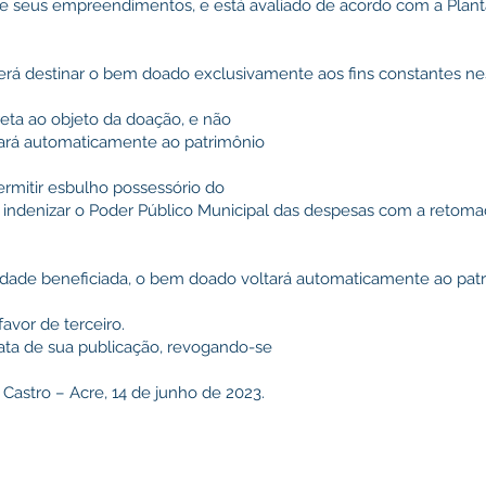
e seus empreendimentos, e está avaliado de acordo com a Plant
verá destinar o bem doado exclusivamente aos fins constantes ne
eta ao objeto da doação, e não
nará automaticamente ao patrimônio
ermitir esbulho possessório do
á indenizar o Poder Público Municipal das despesas com a retoma
tidade beneficiada, o bem doado voltará automaticamente ao pat
avor de terceiro.
 data de sua publicação, revogando-se
 Castro – Acre, 14 de junho de 2023.