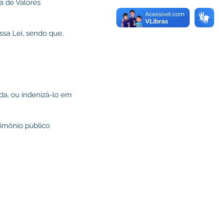
a de Valores
ssa Lei, sendo que,
da, ou indenizá-lo em
rimônio público