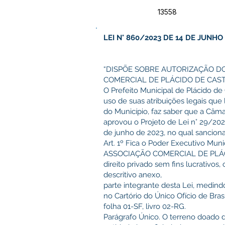
13558
LEI N° 860/2023 DE 14 DE JUNHO
“DISPÕE SOBRE AUTORIZAÇÃO D
COMERCIAL DE PLÁCIDO DE CAST
O Prefeito Municipal de Plácido de 
uso de suas atribuições legais que 
do Município, faz saber que a Câma
aprovou o Projeto de Lei n° 29/202
de junho de 2023, no qual sanciona
Art. 1º Fica o Poder Executivo Muni
ASSOCIAÇÃO COMERCIAL DE PLÁC
direito privado sem fins lucrativos
descritivo anexo,
parte integrante desta Lei, medin
no Cartório do Único Ofício de Bras
folha 01-SF, livro 02-RG.
Parágrafo Único. O terreno doado 