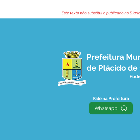
Este texto não substitui o publicado no Diário
Prefeitura Mun
de Plácido de
Pode
Fale na Prefeitura
Whatsapp