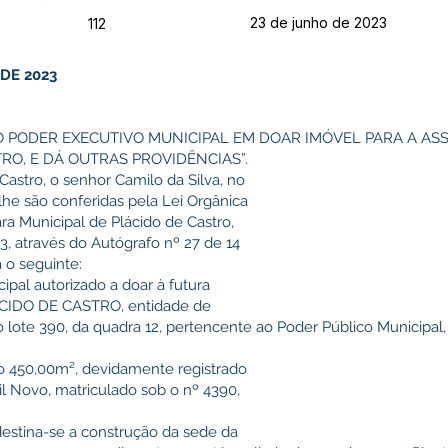
23 de junho de 2023
112
 DE 2023
O PODER EXECUTIVO MUNICIPAL EM DOAR IMÓVEL PARA A AS
RO, E DÁ OUTRAS PROVIDÊNCIAS”.
Castro, o senhor Camilo da Silva, no
lhe são conferidas pela Lei Orgânica
ra Municipal de Plácido de Castro,
3, através do Autógrafo nº 27 de 14
 o seguinte:
cipal autorizado a doar à futura
IDO DE CASTRO, entidade de
, o lote 390, da quadra 12, pertencente ao Poder Público Municipal
do 450,00m², devidamente registrado
il Novo, matriculado sob o nº 4390,
destina-se a construção da sede da