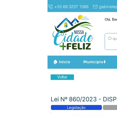
+55 68 3237 1066
gabinet
Olá, Be
🏠 Início
Município⬇️
Voltar
Lei Nº 860/2023 - D
Legislação
Número do Diário: