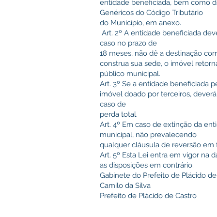
entidade beneficiada, bem como d
Genéricos do Código Tributário
do Município, em anexo.
Art. 2º A entidade beneficiada de
caso no prazo de
18 meses, não dê a destinação corr
construa sua sede, o imóvel retor
público municipal.
Art. 3º Se a entidade beneficiada p
imóvel doado por terceiros, dever
caso de
perda total.
Art. 4º Em caso de extinção da en
municipal, não prevalecendo
qualquer cláusula de reversão em f
Art. 5º Esta Lei entra em vigor na
as disposições em contrário.
Gabinete do Prefeito de Plácido de
Camilo da Silva
Prefeito de Plácido de Castro