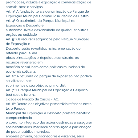
promoções, incluída a exposição e comercialização de
animais, bens e serviços.
Art. 3º A fundação terá a denominação de Parque de
Exposição Municipal Coronel José Plácido de Castro.
Art. 4º O patrimônio do Parque Municipal de
Exposição e Desporto é
autônomo, livre e desvinculado de quaisquer outros
órgãos ou entidade.
Art. 5º Os recursos adquiridos pelo Parque Municipal
de Exposição e
Desporto serão revertidos na incrementação do
referido parque, em
obras e instalações e, depois de construído, os
recursos reverterão em
benefício social, bem como politicas municipais de
economia solidaria.
Art. 6º A natureza do parque de exposição não poderá
ser alterada, sem
suprimentos o seu objetivo primordial.
Art. 7º O Parque Municipal de Exposição e Desporto
terá sede e foro na
cidade de Plácido de Castro - AC.
Art. 8º Dentro dos objetivos primordiais referidos nesta
lei, o Parque
Municipal de Exposição e Desporto prestará benefício
compreendendo
o conjunto integrado das ações destinadas a assegurar
aos beneficiários, mediante contribuição e participação
do poder público municipal,
empresa privada, patrocinadores e visitantes, seus