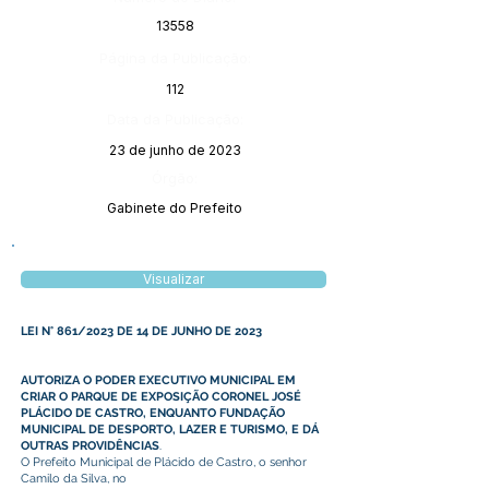
13558
Página da Publicação:
112
Data da Publicação:
23 de junho de 2023
Órgão:
Gabinete do Prefeito
Visualizar
LEI N° 861/2023 DE 14 DE JUNHO DE 2023
AUTORIZA O PODER EXECUTIVO MUNICIPAL EM
CRIAR O PARQUE DE EXPOSIÇÃO CORONEL JOSÉ
PLÁCIDO DE CASTRO, ENQUANTO FUNDAÇÃO
MUNICIPAL DE DESPORTO, LAZER E TURISMO, E DÁ
OUTRAS PROVIDÊNCIAS
.
O Prefeito Municipal de Plácido de Castro, o senhor
Camilo da Silva, no