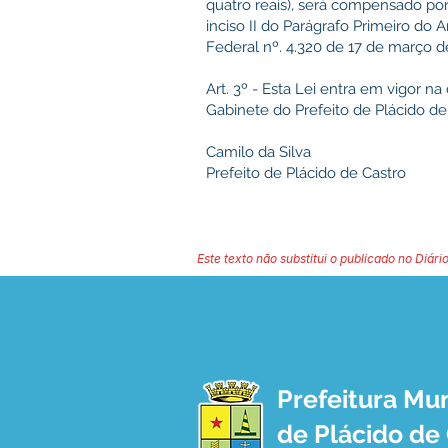
quatro reais), será compensado po
inciso II do Parágrafo Primeiro do A
Federal nº. 4.320 de 17 de março d
Art. 3º - Esta Lei entra em vigor n
Gabinete do Prefeito de Plácido de
Camilo da Silva
Prefeito de Plácido de Castro
Este texto não substitui o publicado no Diário
Prefeitura Mun
de Plácido de