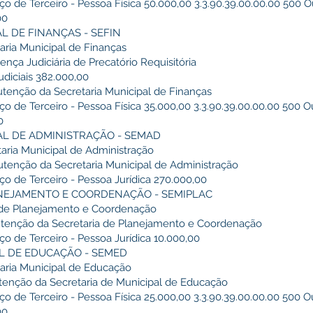
ço de Terceiro - Pessoa Física 50.000,00 3.3.90.39.00.00.00 500 O
,00
AL DE FINANÇAS - SEFIN
aria Municipal de Finanças
ença Judiciária de Precatório Requisitória
udiciais 382.000,00
utenção da Secretaria Municipal de Finanças
ço de Terceiro - Pessoa Física 35.000,00 3.3.90.39.00.00.00 500 O
00
PAL DE ADMINISTRAÇÃO - SEMAD
aria Municipal de Administração
utenção da Secretaria Municipal de Administração
iço de Terceiro - Pessoa Jurídica 270.000,00
LANEJAMENTO E COORDENAÇÃO - SEMIPLAC
. de Planejamento e Coordenação
nutenção da Secretaria de Planejamento e Coordenação
ço de Terceiro - Pessoa Jurídica 10.000,00
PAL DE EDUCAÇÃO - SEMED
taria Municipal de Educação
utenção da Secretaria de Municipal de Educação
ço de Terceiro - Pessoa Física 25.000,00 3.3.90.39.00.00.00 500 O
,00