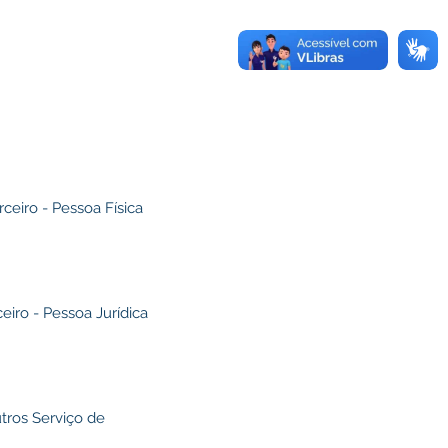
ceiro - Pessoa Física
eiro - Pessoa Jurídica
utros Serviço de