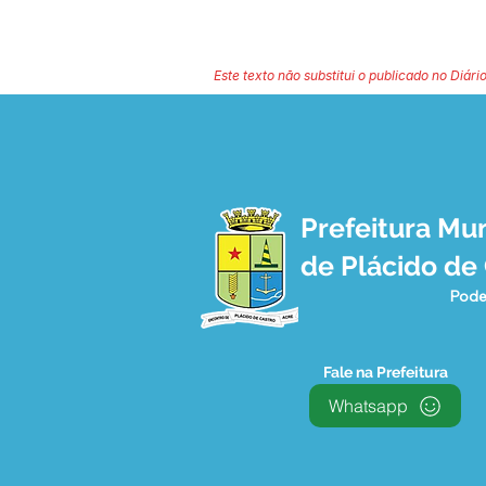
Este texto não substitui o publicado no Diário
Prefeitura Mun
de Plácido de
Pode
Fale na Prefeitura
Whatsapp