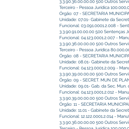
3.3.90.36.00.00.00 500 Outros Servi
Terceiro - Pessoa Jurídica 100.000
Órgão: 07 - SECRETARIA MUNICIP
Unidade: 07.01- Gabinete da Secret
Funcional: 03.091.0001.2.008 - Sent
3.3.90.91.00.00.00 500 Sentenças J
Funcional: 04.123.0001.2.007 - Man
3.3.90.36.00.00.00 500 Outros Servi
Terceiro - Pessoa Jurídica 80.000,
Órgão: 08 - SECRETARIA MUNICI
Unidade: 08.01- Gabinete da Secret
Funcional: 04.123.0001.2.009 - Man
3.3.90.39.00.00.00 500 Outros Serv
Órgão: 09 - SECRET. MUN DE P
Unidade: 09.01- Gab. da Sec. Mun
Funcional: 04.123.0001.2.012 - Ma
3.3.90.39.00.00.00 500 Outros Servi
Órgão: 11 - SECRETARIA MUNICI
Unidade: 11.01 - Gabinete da Secre
Funcional: 12.122.0001.2.014 - Man
3.3.90.36.00.00.00 500 Outros Servi
Terceiro - Pessoa Jurídica 100.000