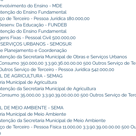
envolvimento do Ensino - MDE
nutenção do Ensino Fundamental
iço de Terceiro - Pessoa Jurídica 180.000,00
e Desenv. Da Educação - FUNDEB
nutenção do Ensino Fundamental
gens Fixas - Pessoal Civil 500.000,00
 E SERVIÇOS URBANOS - SEMOSUR
 de Planejamento e Coordenação
utenção da Secretaria Municipal de Obras e Serviços Urbanos
 Consumo 350.000,00 3.3.90.36.00.00.00 500 Outros Serviço de Ter
Outros Serviço de Terceiro - Pessoa Jurídica 542.000,00
PAL DE AGRICULTURA - SEMAG
ria Municipal de Agricultura
utenção da Secretaria Municipal de Agricultura
 Consumo 35.000,00 3.3.90.39.00.00.00 500 Outros Serviço de Terc
AL DE MEIO AMBIENTE - SEMA
aria Municipal de Meio Ambiente
nutenção da Secretaria Municipal de Meio Ambiente
ço de Terceiro - Pessoa Física 11.000,00 3.3.90.39.00.00.00 500 O
00