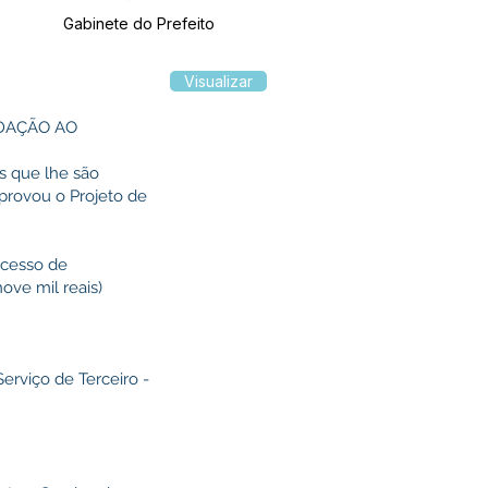
Gabinete do Prefeito
Visualizar
ADAÇÃO AO
is que lhe são
aprovou o Projeto de
excesso de
ove mil reais)
erviço de Terceiro -