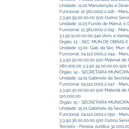
Unidade: 11.02 Manutenção e Des
Funcional: 12.361.0002.2.016 - Ma
3.3.90.39.00.00.00 500 Outros Serv
Unidade: 11.03 Fundo de Manut. 
Funcional: 12.361.0002.2.019 - Ma
3.1.90.11.00.00.00 540 Venc e Vanta
Órgão: 13 - SEC. MUN DE OBRAS
Unidade: 13.01- Gab. da Sec. Mun.
Funcional: 04.122.0001.2.044 - Man
3.3.90.30.00.00.00 500 Material de
280.000,00 3.3.90.39.00.00.00 500 
Órgão: 14 - SECRETARIA MUNICI
Unidade: 14.01 Gabinete da Secreta
Funcional: 04.122.0001.2.047 - Man
3.3.90.30.00.00.00 500 Material de
120.000,00
Órgão: 15 - SECRETARIA MUNICIP
Unidade: 15.01 Gabinete da Secret
Funcional: 04.122.0001.2.050 - Ma
3.3.90.36.00.00.00 500 Outros Servi
Terceiro - Pessoa Jurídica 32.000,