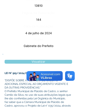
13810
Página da Publicação:
144
Data da Publicação:
4 de julho de 2024
Órgão:
Gabinete do Prefeito
Visualizar
LEI N° 915/2024 DE 26 DE JUNHO DE 2024
“DISPÕE SOBRE A ABERTURA DE CREDITO
ADICIONAL ESPECIAL AO ORÇAMENTO VIGENTE E
DÁ OUTRAS PROVIDÊNCIAS.”
O Prefeito Municipal de Plácido de Castro, o senhor
Camilo da Silva, no uso de suas atribuições legais que
lhe são conferidas pela Lei Orgânica do Município,
faz saber que a Câmara Municipal de Plácido de
Castro, aprovou o Projeto de Lei n° 035/2024, através