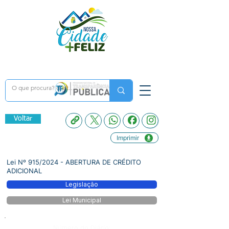
Voltar
Imprimir
Lei Nº 915/2024 - ABERTURA DE CRÉDITO
ADICIONAL
Legislação
Lei Municipal
Número do Diário: