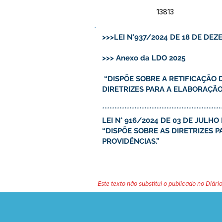
13813
>>>LEI N°937/2024 DE 18 DE DE
>>> Anexo da LDO 2025
“DISPÕE SOBRE A RETIFICAÇÃO D
DIRETRIZES PARA A ELABORAÇÃO
************************************************
LEI N° 916/2024 DE 03 DE JULHO
“DISPÕE SOBRE AS DIRETRIZES 
PROVIDÊNCIAS.”
Este texto não substitui o publicado no Diário