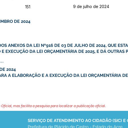
9 de julho de 2024
151
ZEMBRO DE 2024
OS ANEXOS DA LEI Nº916 DE 03 DE JULHO DE 2024, QUE EST
 E EXECUÇÃO DA LEI ORÇAMENTÁRIA DE 2025, E DÁ OUTRAS P
***
 DE 2024
PARA A ELABORAÇÃO E A EXECUÇÃO DA LEI ORÇAMENTÁRIA DE
 Oficial, mas facilita a pesquisa para localizar a publicação oficial.
SERVIÇO DE ATENDIMENTO AO CIDADÃO (SIC) E
Prefeitura de Plácido de Castro - Estado do Acre