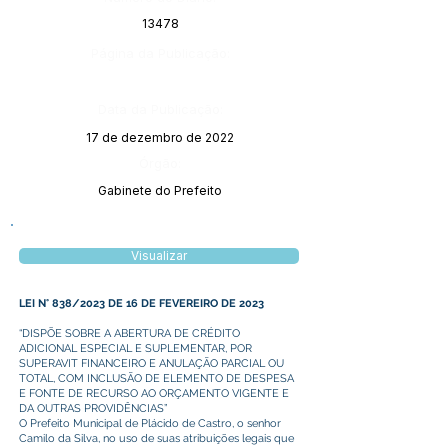
13478
Página da Publicação:
Data da Publicação:
17 de dezembro de 2022
Órgão:
Gabinete do Prefeito
Visualizar
LEI N° 838/2023 DE 16 DE FEVEREIRO DE 2023
“DISPÕE SOBRE A ABERTURA DE CRÉDITO
ADICIONAL ESPECIAL E SUPLEMENTAR, POR
SUPERAVIT FINANCEIRO E ANULAÇÃO PARCIAL OU
TOTAL, COM INCLUSÃO DE ELEMENTO DE DESPESA
E FONTE DE RECURSO AO ORÇAMENTO VIGENTE E
DA OUTRAS PROVIDÊNCIAS”
O Prefeito Municipal de Plácido de Castro, o senhor
Camilo da Silva, no uso de suas atribuições legais que