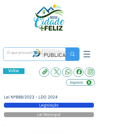
Voltar
Imprimir
Lei Nº888/2023 - LDO 2024
Legislação
Lei Municipal
Número do Diário: