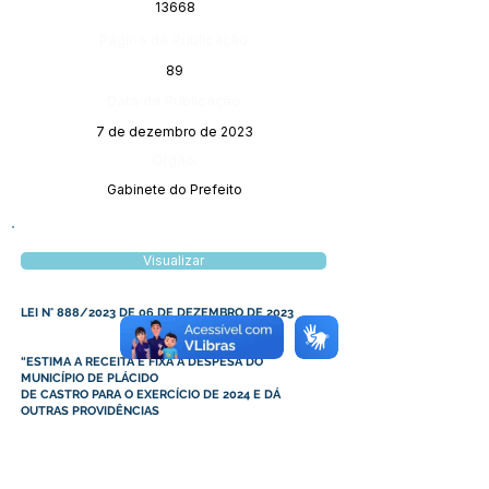
13668
Página da Publicação:
89
Data da Publicação:
7 de dezembro de 2023
Órgão:
Gabinete do Prefeito
Visualizar
LEI N° 888/2023 DE 06 DE DEZEMBRO DE 2023
“ESTIMA A RECEITA E FIXA A DESPESA DO
MUNICÍPIO DE PLÁCIDO
DE CASTRO PARA O EXERCÍCIO DE 2024 E DÁ
OUTRAS PROVIDÊNCIAS