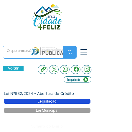
Voltar
Imprimir
Lei Nº932/2024 - Abertura de Crédito
Legislação
Lei Municipal
Número do Diário: