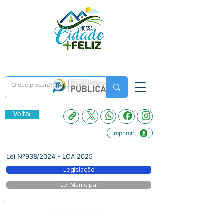
Voltar
Imprimir
Lei Nº938/2024 - LOA 2025
Legislação
Lei Municipal
Número do Diário: