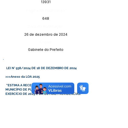
13931
Página da Publicação:
648
Data da Publicação:
26 de dezembro de 2024
Órgão:
Gabinete do Prefeito
LEI N° 938/2024 DE 18 DE DEZEMBRO DE 2024
>>>Anexo da LOA 2025
“ESTIMA A RECEITA E FIXA A DESPESA DO
MUNICÍPIO DE PLÁCIDO DE CASTRO PARA O
EXERCÍCIO DE 2025 E DÁ OUTRAS PROVIDÊNCIAS.”