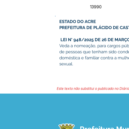
13990
ESTADO DO ACRE
PREFEITURA DE PLÁCIDO DE CA
LEI N° 948/2025 DE 26 DE MARÇ
Veda a nomeação, para cargos públi
de pessoas que tenham sido conden
doméstica e familiar contra a mulh
sexual.
Este texto não substitui o publicado no Diário