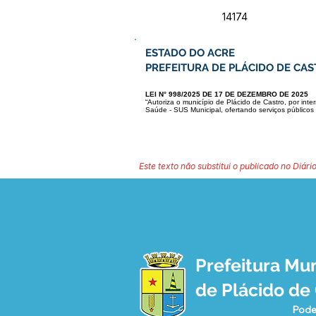
14174
ESTADO DO ACRE
PREFEITURA DE PLÁCIDO DE CA
LEI N° 998/2025 DE 17 DE DEZEMBRO DE 2025
“Autoriza o município de Plácido de Castro, por int
Saúde - SUS Municipal, ofertando serviços públicos 
Este texto não substitui o publicado no Diário
Prefeitura Mun
de Plácido de
Pode