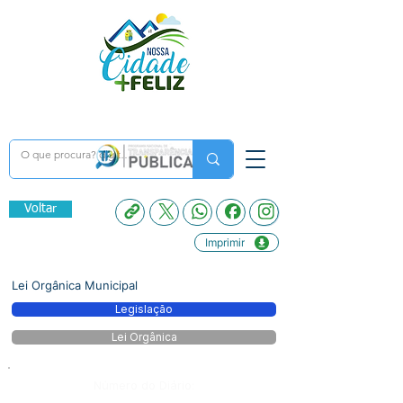
Voltar
Imprimir
Lei Orgânica Municipal
Legislação
Lei Orgânica
Número do Diário: