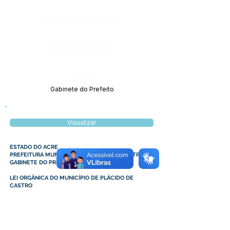
Página da Publicação:
Data da Publicação:
Órgão:
Gabinete do Prefeito
Visualizar
ESTADO DO ACRE
PREFEITURA MUNICIPAL DE PLÁCIDO DE CASTRO
GABINETE DO PREFEITO
LEI ORGÂNICA DO MUNICÍPIO DE PLÁCIDO DE
CASTRO