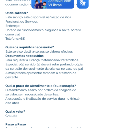
Vida Funcional do Servidor (SVFS) e, mediante
documentação necessária, preencher o requerimento.
Onde solicitar?
Este serviço está disponível na Seção de Vida
Funcional do Servidor.
Endereço:
Horário de funcionamento: Segunda a sexta, horário
comercial.
Telefone: (68)
Quais os requisitos necessários?
Este serviço destina-se aos servidores efetivos.
Documentos necessários
Para requerer a Licença Maternidade/Paternidade
Especial, o(a) servidor(a) deverá estar portando cópia
da certidão de nascimento da criança, no caso do pai.
A mãe precisa apresentar também o atestado de
gestante.
Qual o prazo de atendimento e/ou execução?
O atendimento é feito por ordem de chegada do
servidor, sem necessidade de senhas.
A execução e finalização do serviço dura 30 (trinta)
dias úteis.
Qual o valor?
Gratuito
Passo a Passo