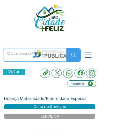
Voltar
Imprimir
Licença Maternidade/Paternidade Especial
Carta de Serviços
SERVIDOR
Número do Diário: