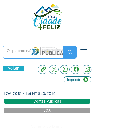
Voltar
Imprimir
LOA 2015 - Lei N° 543/2014
Contas Públicas
LOA
Número do Diário: