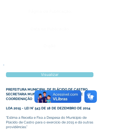
Página da Publicação:
Data da Publicação:
Órgão:
Visualizar
PREFEITURA MUNICIPAL DE PLÁCIDO DE CASTRO
SECRETARIA MUNICIPAL DE PLANEJAMENTO E
COORDENAÇÃO
LOA 2015 - LEI N° 543 DE 18 DE DEZEMBRO DE 2014
“Estima a Receita e Fixa a Despesa do Município de
Plácido de Castro para o exercício de 2015 e dá outras
providências.”