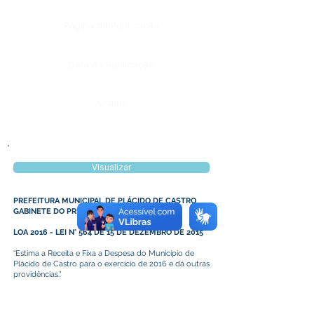
Página da Publicação:
Data da Publicação:
Órgão:
Visualizar
PREFEITURA MUNICIPAL DE PLÁCIDO DE CASTRO
GABINETE DO PREFEITO
LOA 2016 - LEI N° 564 DE 15 DE DEZEMBRO DE 2015
“Estima a Receita e Fixa a Despesa do Município de
Plácido de Castro para o exercício de 2016 e dá outras
providências.”