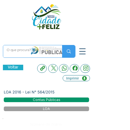
Voltar
Imprimir
LOA 2016 - Lei N° 564/2015
Contas Públicas
LOA
Número do Diário: