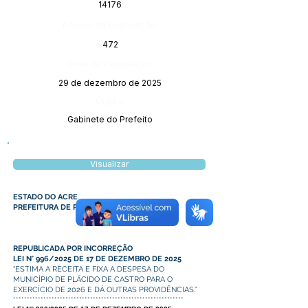
14176
Página da Publicação:
472
Data da Publicação:
29 de dezembro de 2025
Órgão:
Gabinete do Prefeito
Visualizar
ESTADO DO ACRE
PREFEITURA DE PLÁCIDO DE CASTRO
REPUBLICADA POR INCORREÇÃO
LEI N° 996/2025 DE 17 DE DEZEMBRO DE 2025
“ESTIMA A RECEITA E FIXA A DESPESA DO
MUNICÍPIO DE PLÁCIDO DE CASTRO PARA O
EXERCÍCIO DE 2026 E DÁ OUTRAS PROVIDÊNCIAS.”
**************************************************************