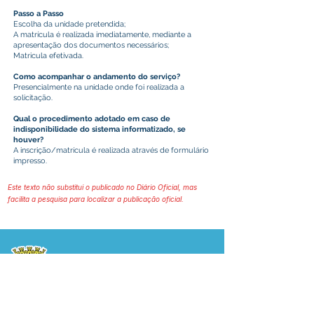
Passo a Passo
Escolha da unidade pretendida;
A matrícula é realizada imediatamente, mediante a
apresentação dos documentos necessários;
Matricula efetivada.
Como acompanhar o andamento do serviço?
Presencialmente na unidade onde foi realizada a
solicitação.
Qual o procedimento adotado em caso de
indisponibilidade do sistema informatizado, se
houver?
A inscrição/matrícula é realizada através de formulário
impresso.
Este texto não substitui o publicado no Diário Oficial, mas
facilita a pesquisa para localizar a publicação oficial.
Prefeitura Municipal
de Plácido de Castro
Poder Executivo