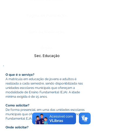
Página da Publicação:
Data da Publicação:
Órgão:
Sec. Educação
O que é o serviço?
A matricula em educação de jovens e adultos é
realizada a cada semestre, sendo disponibilizada nas
unidades escolares municipais que ofereçam a
modalidade de Ensino Fundamental (EJA). A idade
mínima exigida é de 15 anos.
Como solicitar?
De forma presencial, em uma das unidades escolares
municipais que ofereçam a modalidade de Ensino
Fundamental EJA.
Onde solicitar?