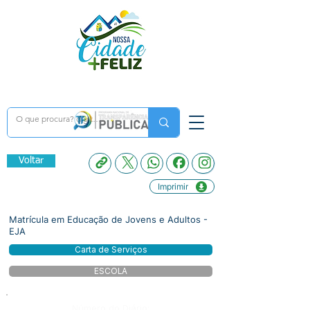
Voltar
Imprimir
Matrícula em Educação de Jovens e Adultos -
EJA
Carta de Serviços
ESCOLA
Número do Diário: