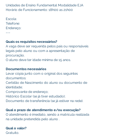
Unidades de Ensino Fundamental Modalidade EJA
Horário de Funcionamento: 18h00 as 21h00
Escola:
Telefone:
Endereço:
---
Quais os requisitos necessários?
A vaga deve ser requerida pelos pais ou responsáveis
legais pelo aluno ou com a apresentação de
procuração.
O aluno deve ter idade mínima de 15 anos.
Documentos necessários
Levar cópia junto com o original dos seguintes
documentos:
Certidão de Nascimento do aluno ou documento de
identidade;
Comprovante de endereço;
Histórico Escolar (se já tiver estudado);
Documento de transferência (se já estiver na rede).
Qual o prazo de atendimento e/ou execução?
O atendimento é imediato, sendo a matricula realizada
na unidade pretendida pelo aluno .
Qual o valor?
Gratuito.