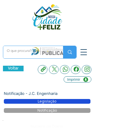
Voltar
Imprimir
Notificação - J.C. Engenharia
Legislação
Notificação
Número do Diário: