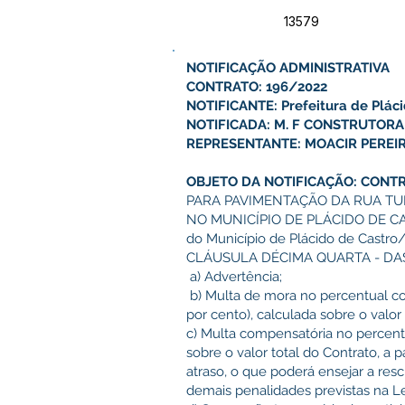
13579
NOTIFICAÇÃO ADMINISTRATIVA
CONTRATO: 196/2022
NOTIFICANTE: Prefeitura de Plác
NOTIFICADA: M. F CONSTRUTORA
REPRESENTANTE: MOACIR PEREI
OBJETO DA NOTIFICAÇÃO: CONT
PARA PAVIMENTAÇÃO DA RUA TUP
NO MUNICÍPIO DE PLÁCIDO DE CA
do Município de Plácido de Castro
CLÁUSULA DÉCIMA QUARTA - DA
a) Advertência;
b) Multa de mora no percentual c
por cento), calculada sobre o valor
c) Multa compensatória no percent
sobre o valor total do Contrato, a p
atraso, o que poderá ensejar a res
demais penalidades previstas na L