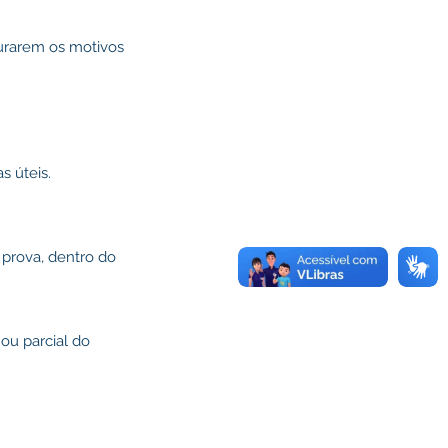
durarem os motivos
s úteis.
prova, dentro do
 ou parcial do