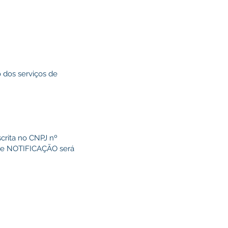
dos serviços de
rita no CNPJ nº
ente NOTIFICAÇÃO será