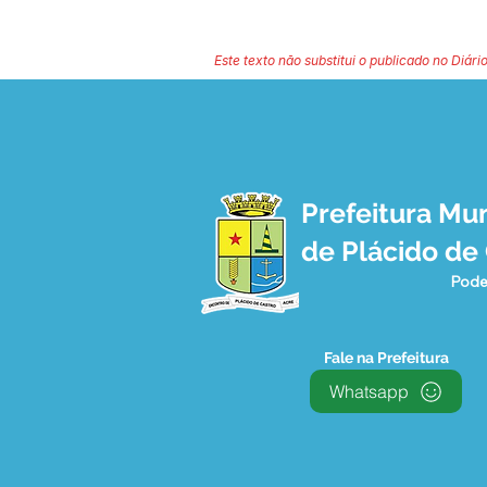
Este texto não substitui o publicado no Diário
Prefeitura Mun
de Plácido de
Pode
Fale na Prefeitura
Whatsapp