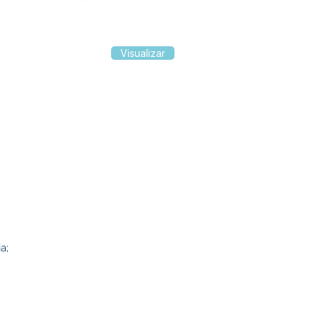
Visualizar
ia;