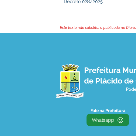
Decreto 028/2025
Este texto não substitui o publicado no Diário
Prefeitura Mun
de Plácido de
Pode
Fale na Prefeitura
Whatsapp