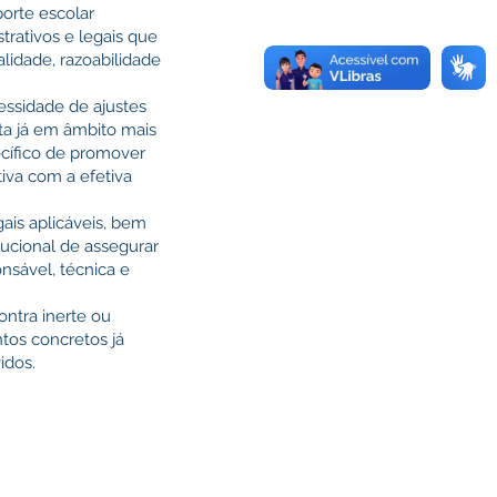
porte escolar
rativos e legais que
lidade, razoabilidade
essidade de ajustes
sta já em âmbito mais
ecífico de promover
tiva com a efetiva
ais aplicáveis, bem
tucional de assegurar
nsável, técnica e
ntra inerte ou
tos concretos já
idos.