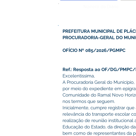
Número do Diário:
PREFEITURA MUNICIPAL DE PLÁC
PROCURADORIA-GERAL DO MUNI
OFÍCIO Nº 085/2026/PGMPC
Ref.: Resposta ao OF/DG/PMPC/
Excelentíssima,
A Procuradoria Geral do Município,
por meio do expediente em epígraf
Comunidade do Ramal Novo Horizo
nos termos que seguem.
Inicialmente, cumpre registrar que
relevância do transporte escolar 
realização de reunião institucional
Educação do Estado, da direção da
bem como de representantes da po