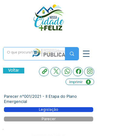
Voltar
Imprimir
Parecer n°001/2021 - II Etapa do Plano
Emergencial
Legislação
Parecer
Número do Diário: