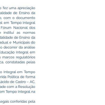
e fez uma apreciação
alidade de Ensino da
ção, com o documento
ral em Tempo Integral
 Fórum Nacional dos
institui as normas
alidade de Ensino da
dual e Municipais do
o decorrer da análise
Educação Integral em
 marcos regulatórios
ica, constatadas pelas
ão Integral em Tempo
rida Política de forma
lácido de Castro – AC,
dade com a Resolução
 em Tempo Integral na
ais conferidas pela