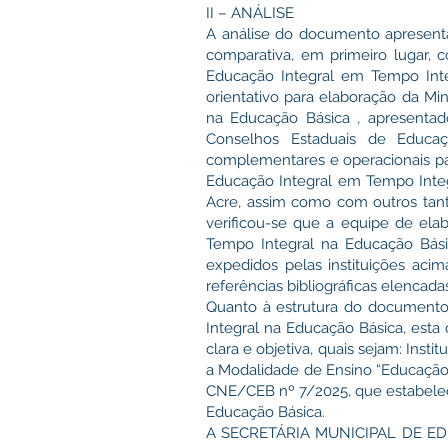
II – ANÁLISE
A análise do documento apresenta
comparativa, em primeiro lugar,
Educação Integral em Tempo Inte
orientativo para elaboração da M
na Educação Básica , apresenta
Conselhos Estaduais de Educa
complementares e operacionais p
Educação Integral em Tempo Integ
Acre, assim como com outros tanto
verificou-se que a equipe de el
Tempo Integral na Educação Bási
expedidos pelas instituições acim
referências bibliográficas elenca
Quanto à estrutura do documento
Integral na Educação Básica, esta 
clara e objetiva, quais sejam: Inst
a Modalidade de Ensino “Educação
CNE/CEB nº 7/2025, que estabelece
Educação Básica.
A SECRETÁRIA MUNICIPAL DE EDUC