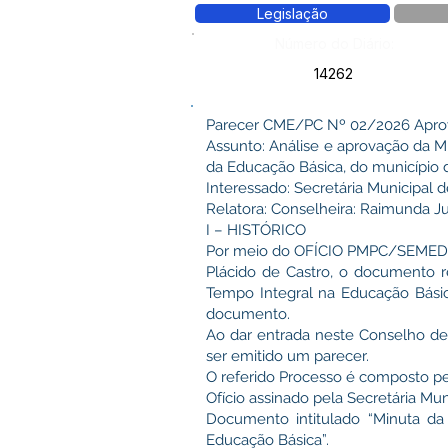
Legislação
Número do Diário:
14262
Parecer CME/PC Nº 02/2026 Apro
Assunto: Análise e aprovação da 
da Educação Básica, do município 
Interessado: Secretária Municipal
Relatora: Conselheira: Raimunda J
I – HISTÓRICO
Por meio do OFÍCIO PMPC/SEMED N
Plácido de Castro, o documento 
Tempo Integral na Educação Básica
documento.
Ao dar entrada neste Conselho de
ser emitido um parecer.
O referido Processo é composto pe
Ofício assinado pela Secretária Mu
Documento intitulado “Minuta d
Educação Básica”.