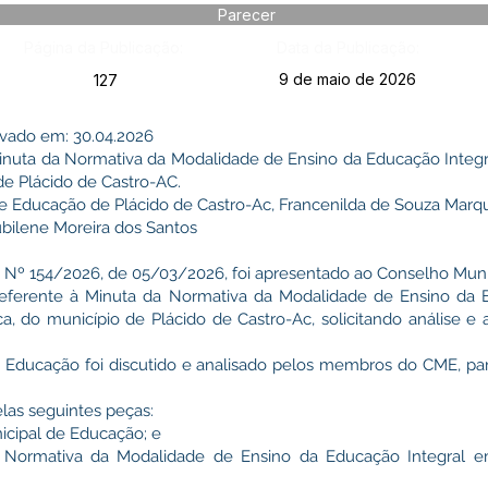
Parecer
Página da Publicação:
Data da Publicação:
9 de maio de 2026
127
vado em: 30.04.2026
Minuta da Normativa da Modalidade de Ensino da Educação Integ
de Plácido de Castro-AC.
 de Educação de Plácido de Castro-Ac, Francenilda de Souza Marq
ubilene Moreira dos Santos
º 154/2026, de 05/03/2026, foi apresentado ao Conselho Muni
referente à Minuta da Normativa da Modalidade de Ensino da 
, do município de Plácido de Castro-Ac, solicitando análise e 
 Educação foi discutido e analisado pelos membros do CME, pa
las seguintes peças:
nicipal de Educação; e
a Normativa da Modalidade de Ensino da Educação Integral 