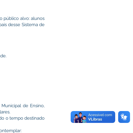
o público alvo: alunos
ipais desse Sistema de
ade.
Municipal de Ensino,
ares.
indo o tempo destinado
contemplar: