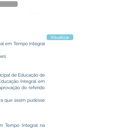
Órgão:
Visualizar
ral em Tempo Integral
ues
cipal de Educação de
Educação Integral em
aprovação do referido
ra que assim pudesse
em Tempo Integral na