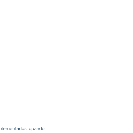
.
omplementados, quando