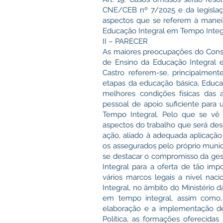
CNE/CEB nº 7/2025 e da legislaçã
aspectos que se referem à manei
Educação Integral em Tempo Integr
II – PARECER
As maiores preocupações do Cons
de Ensino da Educação Integral 
Castro referem-se, principalment
etapas da educação básica, Educaç
melhores condições físicas das 
pessoal de apoio suficiente para
Tempo Integral. Pelo que se vê
aspectos do trabalho que será de
ação, aliado à adequada aplicação
os assegurados pelo próprio munic
se destacar o compromisso da ge
Integral para a oferta de tão i
vários marcos legais a nível nac
Integral, no âmbito do Ministério
em tempo integral, assim como,
elaboração e a implementação de
Política, as formações oferecidas