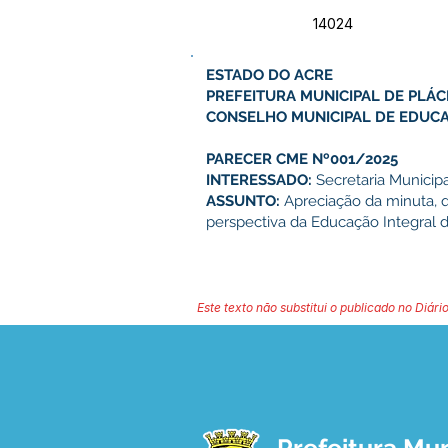
14024
ESTADO DO ACRE
PREFEITURA MUNICIPAL DE PLÁC
CONSELHO MUNICIPAL DE EDUC
PARECER CME Nº001/2025
INTERESSADO:
Secretaria Municip
ASSUNTO:
Apreciação da minuta, 
perspectiva da Educação Integral 
Este texto não substitui o publicado no Diário