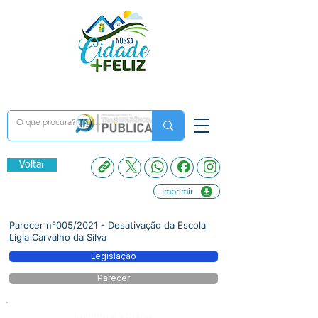
Voltar
Imprimir
Parecer n°005/2021 - Desativação da Escola
Lígia Carvalho da Silva
Legislação
Parecer
Número do Diário: