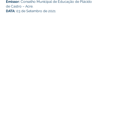
Emissor:
Conselho Municipal de Educação de Plácido
de Castro – Acre.
DATA:
03 de Setembro de 2021