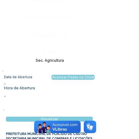
Número do Diário:
Página da Publicação:
Data da Publicação:
Órgão:
Sec. Agricultura
Data de Abertura
Acessar Pasta no Drive
-
Hora de Abertura
-
Visualizar
PREFEITURA MUNICIPAL DE PLÁCIDO DE CASTRO
SECRETARIA MUNICIPAL DE COMPRAS E LICITAÇÕES